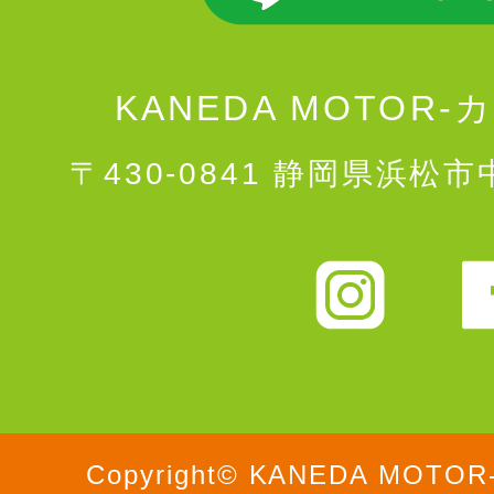
KANEDA MOTOR
〒430-0841 静岡県浜松市
Instag
Copyright© KANEDA MOT