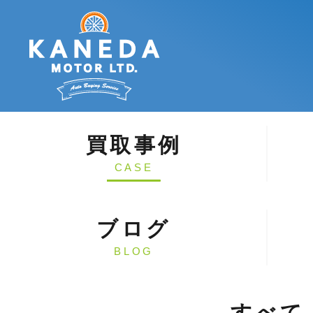
買取事例
CASE
ブログ
BLOG
すべて